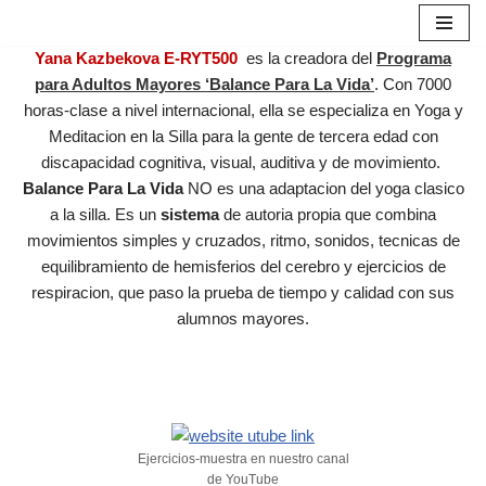
Skip
Yana
Kazbekova
E-RYT500
es la creadora del
Programa
to
para Adultos Mayores ‘Balance Para La Vida’
. Con 7000
content
horas-clase a nivel internacional, ella se especializa en Yoga y
Meditacion en la Silla para la gente de tercera edad con
discapacidad cognitiva, visual, auditiva y de movimiento.
Balance Para La Vida
NO es una adaptacion del yoga clasico
a la silla. Es un
sistema
de autoria propia que combina
movimientos simples y cruzados, ritmo, sonidos, tecnicas de
equilibramiento de hemisferios del cerebro y ejercicios de
respiracion, que paso la prueba de tiempo y calidad con sus
alumnos mayores.
Ejercicios-muestra en nuestro canal
de YouTube