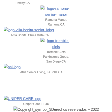
Poway CA
Ramona Manor,
Ramona CA
Atria Bonita, Chula Vista CA
Tremble Clefs
Parkinson’s Group,
San Diego CA
Atria Senior Living, La Jolla CA
Uniper Care EEUU
Derechos reservados – 2022