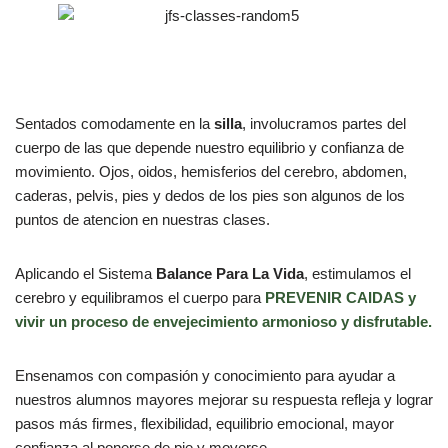
Sentados comodamente en la
silla
, involucramos partes del
cuerpo de las que depende nuestro equilibrio y confianza de
movimiento. Ojos, oidos, hemisferios del cerebro, abdomen,
caderas, pelvis, pies y dedos de los pies son algunos de los
puntos de atencion en nuestras clases.
Aplicando el Sistema
Balance Para La Vida
, estimulamos el
cerebro y equilibramos el cuerpo para
PREVENIR CAIDAS y
vivir un proceso de envejecimiento armonioso y disfrutable.
Ensenamos con compasión y conocimiento para ayudar a
nuestros alumnos mayores mejorar su respuesta refleja y lograr
pasos más firmes, flexibilidad, equilibrio emocional, mayor
confianza al ponerse de pie y moverse.